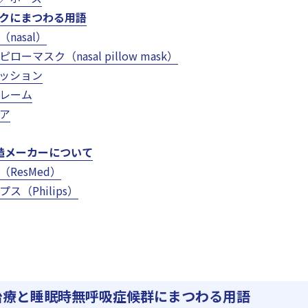
スクにまつわる用語
nasal）
ローマスク（nasal pillow mask）
ッション
レーム
ア
製造メーカーについて
ResMed）
ス（Philips）
P治療と睡眠時無呼吸症候群にまつわる用語