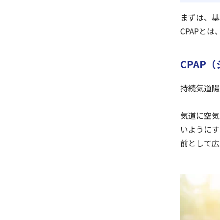
まずは、基
CPAPと
CPAP
持続気道陽圧（
気道に空気
いようにす
前として広