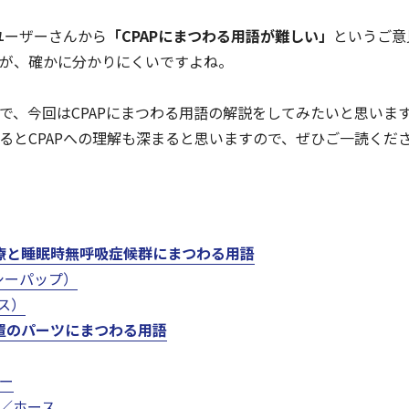
Pユーザーさんから
「CPAPにまつわる用語が難しい」
というご意
が、確かに分かりにくいですよね。
で、今回はCPAPにまつわる用語の解説をしてみたいと思いま
るとCPAPへの理解も深まると思いますので、ぜひご一読くだ
治療と睡眠時無呼吸症候群にまつわる用語
（シーパップ）
サス）
装置のパーツにまつわる用語
ー
／ホース