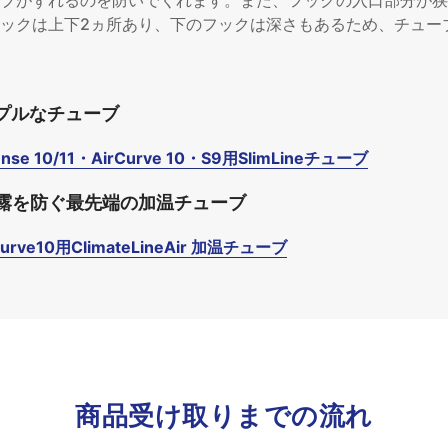
ブがずれるのを防いでくれます。また、フックの入口部分が狭
ックは上下2ヵ所あり、下のフックは深さもあるため、チュー
ンプルなチューブ
ense 10/11・AirCurve 10・S9用SlimLineチューブ
露を防ぐ最先端の加温チューブ
urve10用ClimateLineAir 加温チューブ
商品受け取りまでの流れ