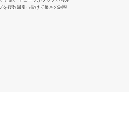
いため、チューブがフックから外
ブを複数回引っ掛けて長さの調整