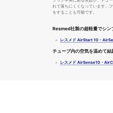
フック中央にある突起が、チュー
れて落ちにくくなっています。フ
をすることも可能です。
Resmed社製の超軽量でシ
レスメド AirStart 10・AirS
チューブ内の空気を温めて結
レスメド AirSense10・AirC