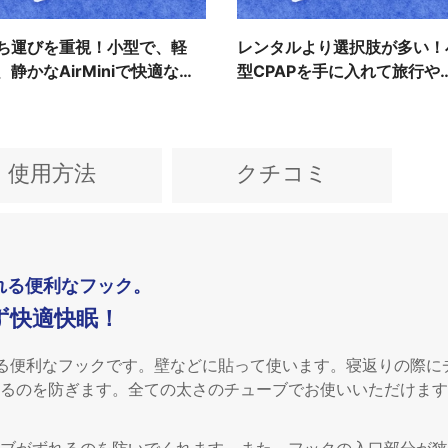
ち運びを重視！小型で、軽
レンタルより選択肢が多い！
、静かなAirMiniで快適な出
型CPAPを手に入れて旅行や
・レジャーを
張がストレスフリーに
使用方法
クチコミ
れる便利なフック。
ず快適快眠！
れる便利なフックです。壁などに貼って使います。寝返りの際に
るのを防ぎます。全ての太さのチューブでお使いいただけます