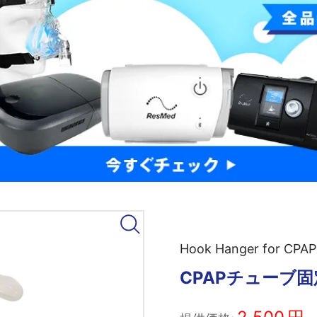
Hook Hanger for CPAP
CPAPチューブ