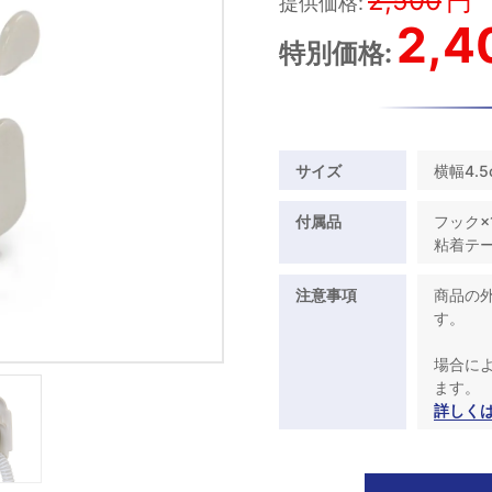
2,500
円
提供価格:
2,4
特別価格:
サイズ
横幅4.5
付属品
フック×
粘着テー
注意事項
商品の
す。
場合に
ます。
詳しく