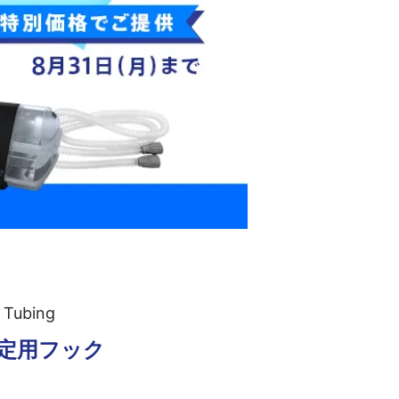
 Tubing
固定用フック